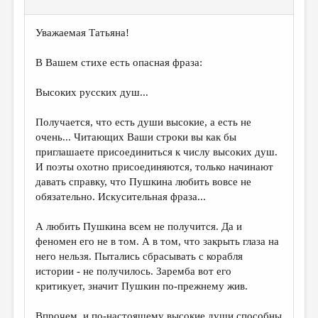
Уважаемая Татьяна!
В Вашем стихе есть опасная фраза:
Высоких русских душ...
Получается, что есть души высокие, а есть не
очень... Читающих Ваши строки вы как бы
приглашаете присоединиться к числу высоких душ.
И поэты охотно присоединяются, только начинают
давать справку, что Пушкина любить вовсе не
обязательно. Искусительная фраза...
А любить Пушкина всем не получится. Да и
феномен его не в том. А в том, что закрыть глаза на
него нельзя. Пытались сбрасывать с корабля
истории - не получилось. Заремба вот его
критикует, значит Пушкин по-прежнему жив.
Впрочем, и по-настоящему высокие души способны