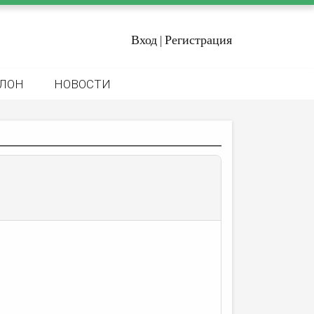
Вход
Регистрация
|
ЛОН
НОВОСТИ