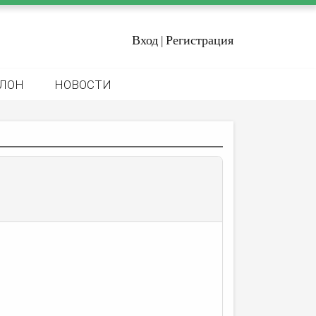
Вход
Регистрация
|
ЛОН
НОВОСТИ