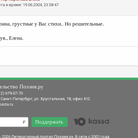
та и время: 19.06.2004, 23:38:47
рина, грустные у Вас стихи.. Но решительные.
ув., Елена.
ельство Поэзия.ру
12) 679-07-70
 Санкт-Петербург, ул. Хрустальная, 18, офис 412
ezia.ru
Поддержать
- 2026 Литературный портал Поэзия.ру. В сети с 2001 года.