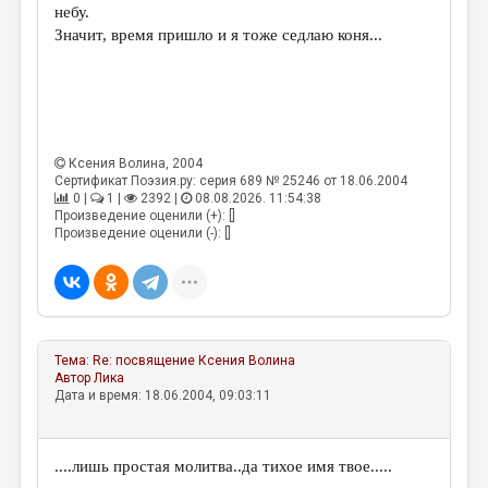
небу.
Значит, время пришло и я тоже седлаю коня...
Ксения Волина
, 2004
Сертификат Поэзия.ру: серия 689 № 25246 от 18.06.2004
0 |
1 |
2392 |
08.08.2026. 11:54:38
Произведение оценили (+): []
Произведение оценили (-): []
Тема:
Re: посвящение
Ксения Волина
Автор
Лика
Дата и время: 18.06.2004, 09:03:11
....лишь простая молитва..да тихое имя твое.....