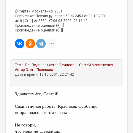
Сергей Москаленко
, 2001
Сертификат Поэзия.ру: серия 60 № 2453 от 08.10.2001
0 |
1 |
2339 |
06.08.2026. 06:16:42
Произведение оценили (+): []
Произведение оценили (-): []
Тема:
Re: Подплавляется Вечность...
Сергей Москаленко
Автор
Ольга Полякова
Дата и время: 19.10.2001, 22:21:42
Здравствуйте, Сергей!
Симпатичная работа. Красивая. Особенно
понравилась вот эта часть:
Не говори,
что меня не удержишь,