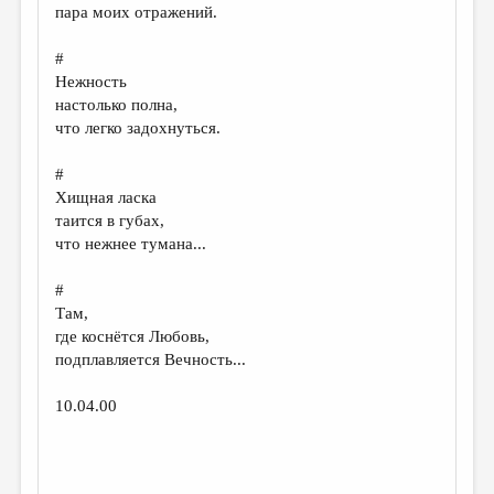
пара моих отражений.
#
Нежность
настолько полна,
что легко задохнуться.
#
Хищная ласка
таится в губах,
что нежнее тумана...
#
Там,
где коснётся Любовь,
подплавляется Вечность...
10.04.00