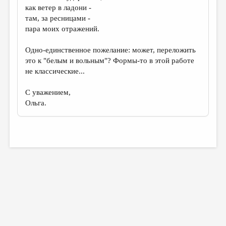
как ветер в ладони -
там, за ресницами -
пара моих отражений.
Одно-единственное пожелание: может, переложить
это к "белым и вольным"? Формы-то в этой работе
не классические...
С уважением,
Ольга.