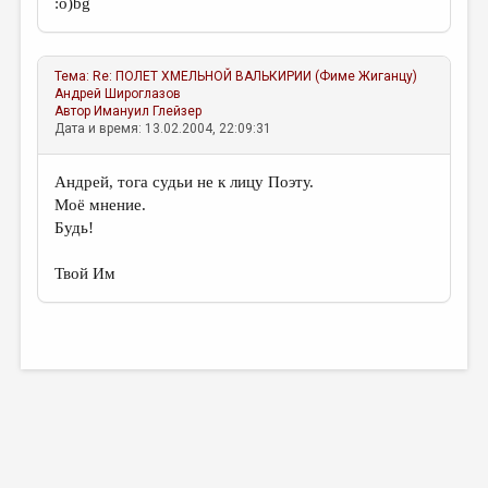
:о)bg
Тема:
Re: ПОЛЕТ ХМЕЛЬНОЙ ВАЛЬКИРИИ (Фиме Жиганцу)
Андрей Широглазов
Автор
Имануил Глейзер
Дата и время: 13.02.2004, 22:09:31
Андрей, тога судьи не к лицу Поэту.
Моё мнение.
Будь!
Твой Им