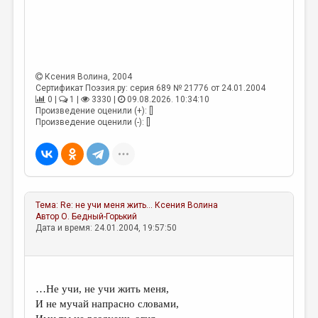
Ксения Волина
, 2004
Сертификат Поэзия.ру: серия 689 № 21776 от 24.01.2004
0 |
1 |
3330 |
09.08.2026. 10:34:10
Произведение оценили (+): []
Произведение оценили (-): []
Тема:
Re: не учи меня жить...
Ксения Волина
Автор
О. Бедный-Горький
Дата и время: 24.01.2004, 19:57:50
…Не учи, не учи жить меня,
И не мучай напрасно словами,