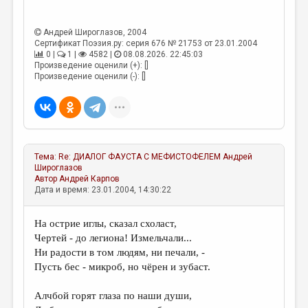
Андрей Широглазов
, 2004
Сертификат Поэзия.ру: серия 676 № 21753 от 23.01.2004
0 |
1 |
4582 |
08.08.2026. 22:45:03
Произведение оценили (+): []
Произведение оценили (-): []
Тема:
Re: ДИАЛОГ ФАУСТА С МЕФИСТОФЕЛЕМ
Андрей
Широглазов
Автор
Андрей Карпов
Дата и время: 23.01.2004, 14:30:22
На острие иглы, сказал схоласт,
Чертей - до легиона! Измельчали...
Ни радости в том людям, ни печали, -
Пусть бес - микроб, но чёрен и зубаст.
Алчбой горят глаза по наши души,