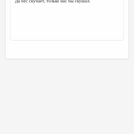
Да бес скучает, только нас бы скушал.