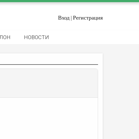
Вход
Регистрация
|
ЛОН
НОВОСТИ