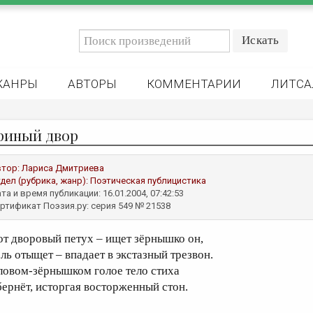
ЖАНРЫ
АВТОРЫ
КОММЕНТАРИИ
ЛИТСА
риный двор
втор:
Лариса Дмитриева
дел (рубрика, жанр):
Поэтическая публицистика
та и время публикации: 16.01.2004, 07:42:53
ртификат Поэзия.ру: серия 549 № 21538
от дворовый петух – ищет зёрнышко он,
оль отыщет – впадает в экстазный трезвон.
ловом-зёрнышком голое тело стиха
бернёт, исторгая восторженный стон.