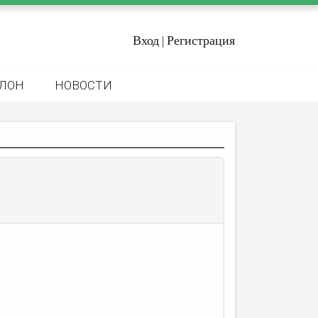
Вход
Регистрация
|
ЛОН
НОВОСТИ