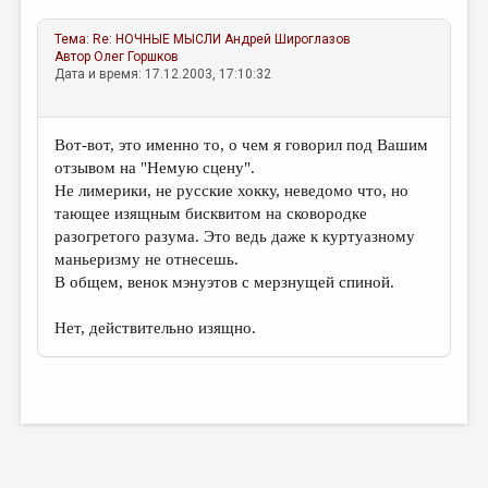
Тема:
Re: НОЧНЫЕ МЫСЛИ
Андрей Широглазов
Автор
Олег Горшков
Дата и время: 17.12.2003, 17:10:32
Вот-вот, это именно то, о чем я говорил под Вашим
отзывом на "Немую сцену".
Не лимерики, не русские хокку, неведомо что, но
тающее изящным бисквитом на сковородке
разогретого разума. Это ведь даже к куртуазному
маньеризму не отнесешь.
В общем, венок мэнуэтов с мерзнущей спиной.
Нет, действительно изящно.