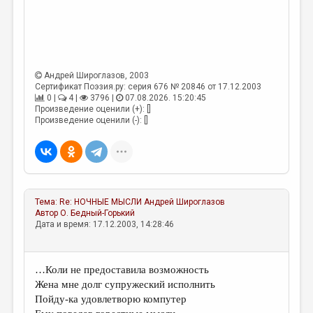
Андрей Широглазов
, 2003
Сертификат Поэзия.ру: серия 676 № 20846 от 17.12.2003
0 |
4 |
3796 |
07.08.2026. 15:20:45
Произведение оценили (+): []
Произведение оценили (-): []
Тема:
Re: НОЧНЫЕ МЫСЛИ
Андрей Широглазов
Автор
О. Бедный-Горький
Дата и время: 17.12.2003, 14:28:46
…Коли не предоставила возможность
Жена мне долг супружеский исполнить
Пойду-ка удовлетворю компутер