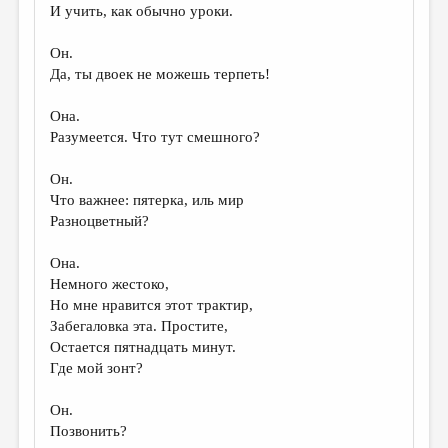
И учить, как обычно уроки.
Он.
Да, ты двоек не можешь терпеть!
Она.
Разумеется. Что тут смешного?
Он.
Что важнее: пятерка, иль мир
Разноцветный?
Она.
Немного жестоко,
Но мне нравится этот трактир,
Забегаловка эта. Простите,
Остается пятнадцать минут.
Где мой зонт?
Он.
Позвонить?