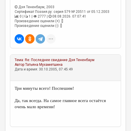
Дэя Тененбаум
, 2003
Сертификат Поэзия.ру: серия 579 № 20511 от 05.12.2003
0 |
1 |
2777 |
08.08.2026. 07:07:41
Произведение оценили (+): []
Произведение оценили (-): []
Тема:
Re: Последнее свидание
Дэя Тененбаум
Автор
Татьяна Мухаметшина
Дата и время: 30.10.2005, 07:45:49
Три минуты всего! Поспешим!
Да, так всегда. На самое главное всега остаётся
очень мало времени!