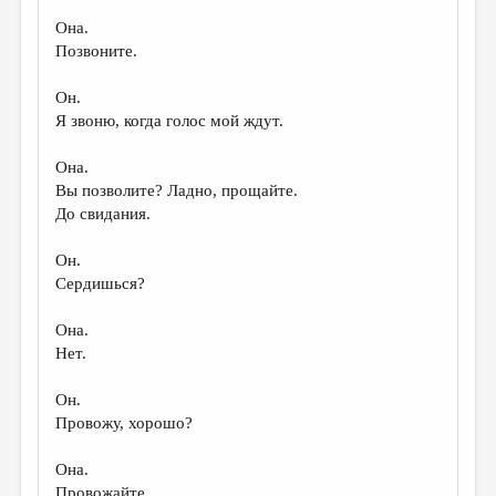
Она.
Позвоните.
Он.
Я звоню, когда голос мой ждут.
Она.
Вы позволите? Ладно, прощайте.
До свидания.
Он.
Сердишься?
Она.
Нет.
Он.
Провожу, хорошо?
Она.
Провожайте.