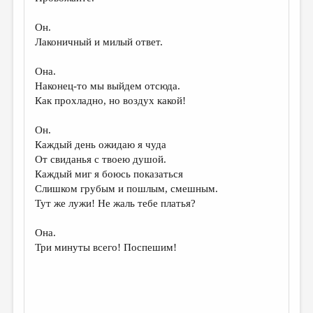
Он.
Лаконичный и милый ответ.
Она.
Наконец-то мы выйдем отсюда.
Как прохладно, но воздух какой!
Он.
Каждый день ожидаю я чуда
От свиданья с твоею душой.
Каждый миг я боюсь показаться
Слишком грубым и пошлым, смешным.
Тут же лужи! Не жаль тебе платья?
Она.
Три минуты всего! Поспешим!