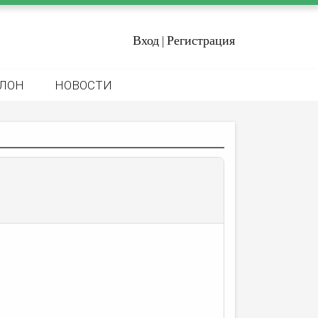
Вход
Регистрация
|
ЛОН
НОВОСТИ