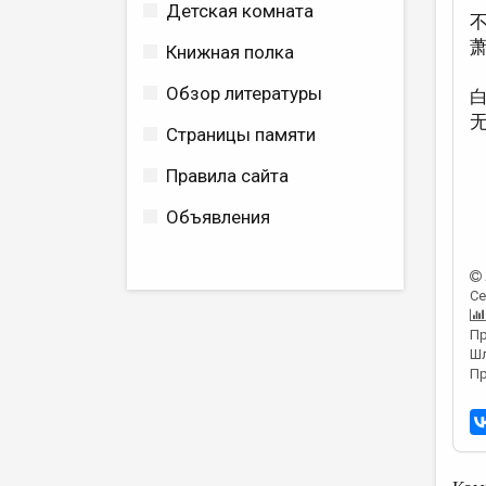
Детская комната
Книжная полка
Обзор литературы
Страницы памяти
Правила сайта
Объявления
Се
Пр
Шл
Пр