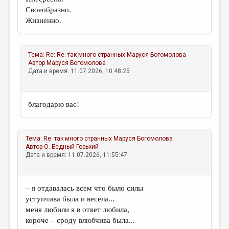
Своеобразно.
Жизненно.
Тема:
Re: Re: так много странных
Маруся Богомолова
Автор
Маруся Богомолова
Дата и время: 11.07.2026, 10:48:25
благодарю вас!
Тема:
Re: так много странных
Маруся Богомолова
Автор
О. Бедный-Горький
Дата и время: 11.07.2026, 11:55:47
– я отдавалась всем что было силы
уступчива была и весела...
меня любили я в ответ любила,
короче – сроду влюбчива была...