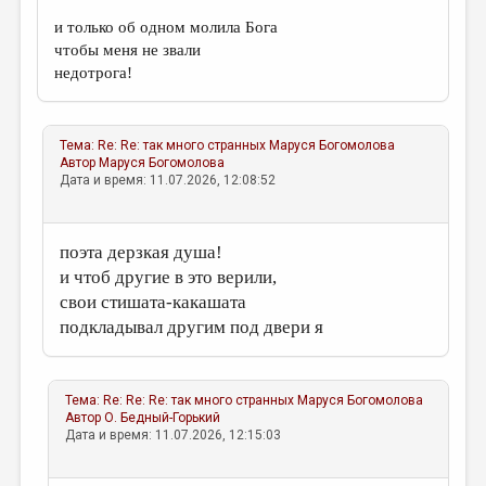
и только об одном молила Бога
чтобы меня не звали
недотрога!
Тема:
Re: Re: так много странных
Маруся Богомолова
Автор
Маруся Богомолова
Дата и время: 11.07.2026, 12:08:52
поэта дерзкая душа!
и чтоб другие в это верили,
свои стишата-какашата
подкладывал другим под двери я
Тема:
Re: Re: Re: так много странных
Маруся Богомолова
Автор
О. Бедный-Горький
Дата и время: 11.07.2026, 12:15:03