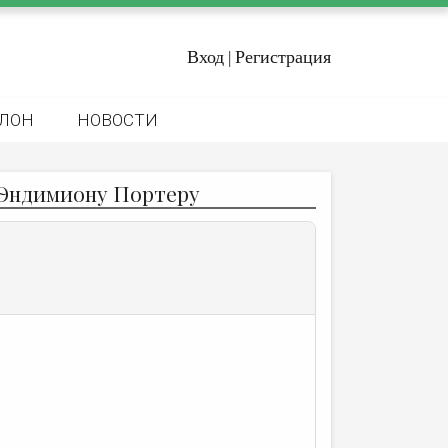
Вход
Регистрация
|
ЛОН
НОВОСТИ
у Эндимиону Портеру