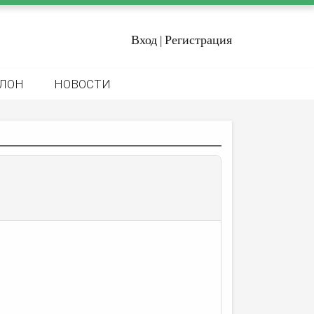
Вход
Регистрация
|
ЛОН
НОВОСТИ