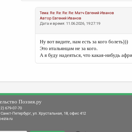
Тема:
Re: Re: Re: Re: Матч
Евгений Иванов
Автор
Евгений Иванов
Дата и время: 11.06.2026, 19:27:19
Ну вот видите, нам есть за кого болеть)))
Это итальянцам не за кого.
А я буду надеяться, что какая-нибудь афр
ельство Поэзия.ру
12) 679-07-70
 Санкт-Петербург, ул. Хрустальная, 18, офис 412
ezia.ru