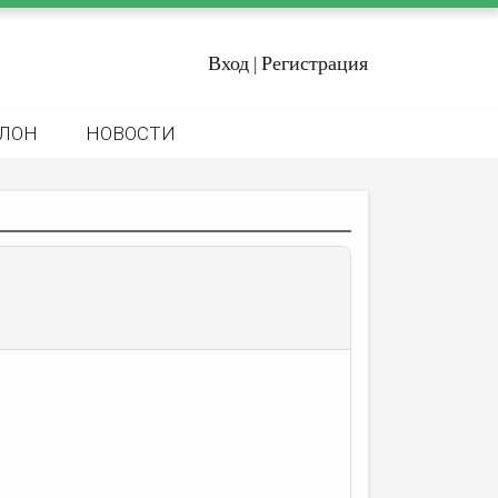
Вход
Регистрация
|
ЛОН
НОВОСТИ