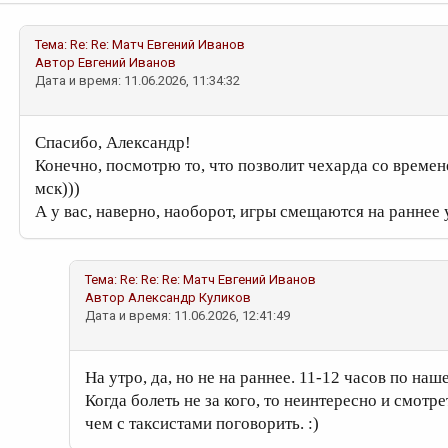
Тема:
Re: Re: Матч
Евгений Иванов
Автор
Евгений Иванов
Дата и время: 11.06.2026, 11:34:32
Спасибо, Александр!
Конечно, посмотрю то, что позволит чехарда со времене
мск)))
А у вас, наверно, наоборот, игры смещаются на раннее 
Тема:
Re: Re: Re: Матч
Евгений Иванов
Автор
Александр Куликов
Дата и время: 11.06.2026, 12:41:49
На утро, да, но не на раннее. 11-12 часов по на
Когда болеть не за кого, то неинтересно и смотре
чем с таксистами поговорить. :)