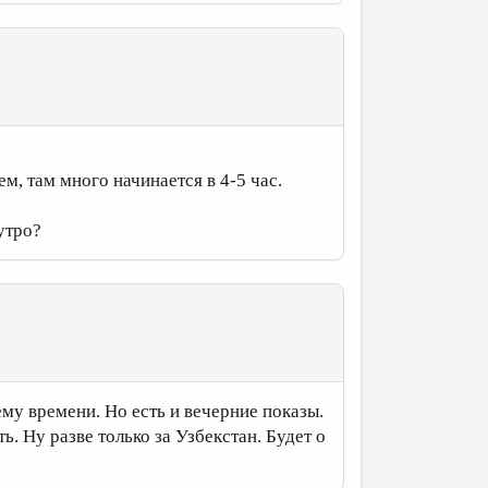
м, там много начинается в 4-5 час.
утро?
шему времени. Но есть и вечерние показы.
ть. Ну разве только за Узбекстан. Будет о