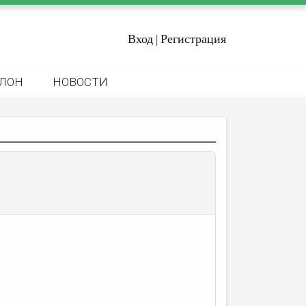
Вход
Регистрация
|
ЛОН
НОВОСТИ