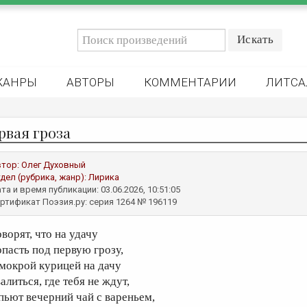
ЖАНРЫ
АВТОРЫ
КОММЕНТАРИИ
ЛИТСА
рвая гроза
втор:
Олег Духовный
дел (рубрика, жанр):
Лирика
та и время публикации: 03.06.2026, 10:51:05
ртификат Поэзия.ру: серия 1264 № 196119
оворят, что на удачу
опасть под первую грозу,
 мокрой курицей на дачу
алиться, где тебя не ждут,
 пьют вечерний чай с вареньем,