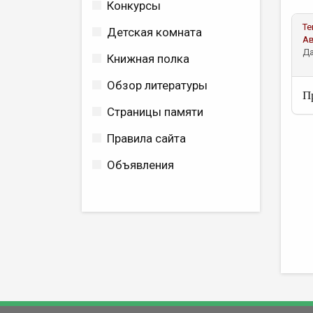
Конкурсы
Те
Детская комната
А
Да
Книжная полка
Обзор литературы
П
Страницы памяти
Правила сайта
Объявления