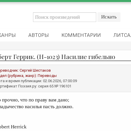
ЖАНРЫ
АВТОРЫ
КОММЕНТАРИИ
ЛИТСА
берт Геррик. (Н-1023) Насилие гибельно
реводчик:
Сергей Шестаков
дел (рубрика, жанр):
Переводы
та и время публикации: 02.06.2026, 07:00:09
ртификат Поэзия.ру: серия 65 № 196101
о прочно, что по праву вам дано;
ладычество насилья пасть должно.
obert Herrick