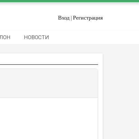
Вход
Регистрация
|
ЛОН
НОВОСТИ