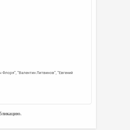
 Флоря", "Валентин Литвинов", "Евгений
бликацию.