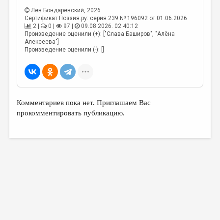
Лев Бондаревский
, 2026
Сертификат Поэзия.ру: серия 239 № 196092 от 01.06.2026
2 |
0 |
97 |
09.08.2026. 02:40:12
Произведение оценили (+): ["Слава Баширов", "Алёна
Алексеева"]
Произведение оценили (-): []
Комментариев пока нет. Приглашаем Вас
прокомментировать публикацию.