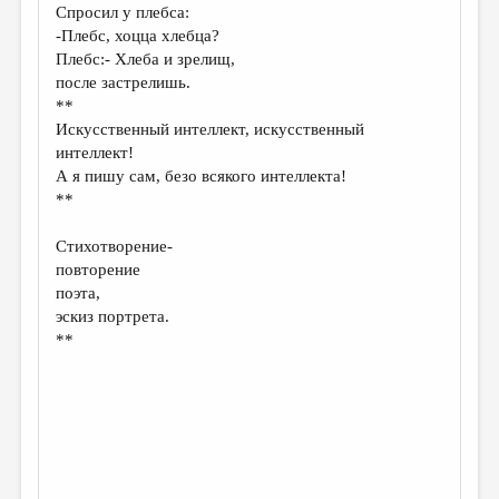
Спросил у плебса:
-Плебс, хоцца хлебца?
Плебс:- Хлеба и зрелищ,
после застрелишь.
**
Искусственный интеллект, искусственный
интеллект!
А я пишу сам, безо всякого интеллекта!
**
Стихотворение-
повторение
поэта,
эскиз портрета.
**