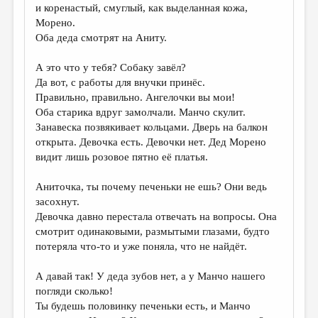
и коренастый, смуглый, как выделанная кожа,
Морено.
Оба деда смотрят на Аниту.
А это что у тебя? Собаку завёл?
Да вот, с работы для внучки принёс.
Правильно, правильно. Ангелочки вы мои!
Оба старика вдруг замолчали. Манчо скулит.
Занавеска позвякивает кольцами. Дверь на балкон
открыта. Девочка есть. Девочки нет. Дед Морено
видит лишь розовое пятно её платья.
Аниточка, ты почему печеньки не ешь? Они ведь
засохнут.
Девочка давно перестала отвечать на вопросы. Она
смотрит одинаковыми, размытыми глазами, будто
потеряла что-то и уже поняла, что не найдёт.
А давай так! У деда зубов нет, а у Манчо нашего
погляди сколько!
Ты будешь половинку печеньки есть, и Манчо