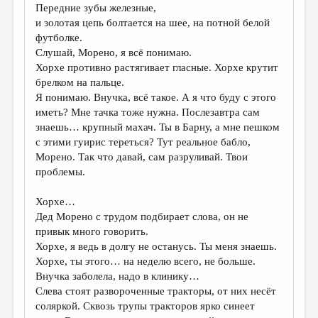
Передние зубы железные,
и золотая цепь болтается на шее, на потной белой
футболке.
Слушай, Морено, я всё понимаю.
Хорхе противно растягивает гласные. Хорхе крутит
брелком на пальце.
Я понимаю. Внучка, всё такое. А я что буду с этого
иметь? Мне тачка тоже нужна. Послезавтра сам
знаешь… крупный махач. Ты в Барну, а мне пешком
с этими гуирис тереться? Тут реальное бабло,
Морено. Так что давай, сам разруливай. Твои
проблемы.
Хорхе…
Дед Морено с трудом подбирает слова, он не
привык много говорить.
Хорхе, я ведь в долгу не останусь. Ты меня знаешь.
Хорхе, ты этого… на неделю всего, не больше.
Внучка заболела, надо в клинику…
Слева стоят развороченные тракторы, от них несёт
соляркой. Сквозь трупы тракторов ярко синеет