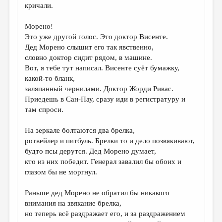
кричали.
Морено!
Это уже другой голос. Это доктор Висенте.
Дед Морено слышит его так явственно,
словно доктор сидит рядом, в машине.
Вот, я тебе тут написал. Висенте суёт бумажку,
какой-то бланк,
заляпанный чернилами. Доктор Жорди Ривас.
Приедешь в Сан-Пау, сразу иди в регистратуру и
там спроси.
На зеркале болтаются два брелка,
ротвейлер и питбуль. Брелки то и дело позвякивают,
будто псы дерутся. Дед Морено думает,
кто из них победит. Генерал завалил бы обоих и
глазом бы не моргнул.
Раньше дед Морено не обратил бы никакого
внимания на звякание брелка,
но теперь всё раздражает его, и за раздражением