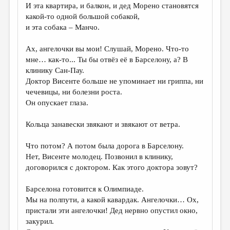
И эта квартира, и балкон, и дед Морено становятся
какой-то одной большой собакой,
и эта собака – Манчо.
Ах, ангелочки вы мои! Слушай, Морено. Что-то
мне… как-то... Ты бы отвёз её в Барселону, а? В
клинику Сан-Пау.
Доктор Висенте больше не упоминает ни гриппа, ни
чечевицы, ни болезни роста.
Он опускает глаза.
Кольца занавески звякают и звякают от ветра.
Что потом? А потом была дорога в Барселону.
Нет, Висенте молодец. Позвонил в клинику,
договорился с доктором. Как этого доктора зовут?
Барселона готовится к Олимпиаде.
Мы на полпути, а какой кавардак. Ангелочки… Ох,
пристали эти ангелочки! Дед нервно опустил окно,
закурил.