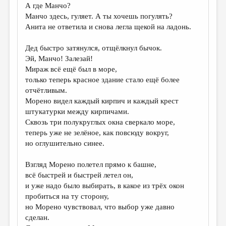
А где Манчо?
Манчо здесь, гуляет. А ты хочешь погулять?
Анита не ответила и снова легла щекой на ладонь.
Дед быстро затянулся, отщёлкнул бычок.
Эй, Манчо! Залезай!
Мираж всё ещё был в море,
только теперь красное здание стало ещё более
отчётливым.
Морено видел каждый кирпич и каждый крест
штукатурки между кирпичами.
Сквозь три полукруглых окна сверкало море,
теперь уже не зелёное, как повсюду вокруг,
но оглушительно синее.
Взгляд Морено полетел прямо к башне,
всё быстрей и быстрей летел он,
и уже надо было выбирать, в какое из трёх окон
пробиться на ту сторону,
но Морено чувствовал, что выбор уже давно
сделан.