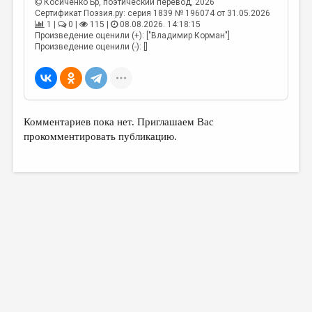
Косиченко Бр
, поэтический перевод, 2026
Сертификат Поэзия.ру: серия 1839 № 196074 от 31.05.2026
1 |
0 |
115 |
08.08.2026. 14:18:15
Произведение оценили (+): ["Владимир Корман"]
Произведение оценили (-): []
Комментариев пока нет. Приглашаем Вас
прокомментировать публикацию.