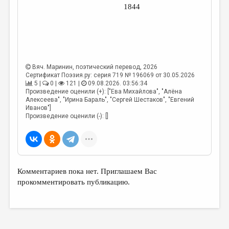
1844
Вяч. Маринин
, поэтический перевод, 2026
Сертификат Поэзия.ру: серия 719 № 196069 от 30.05.2026
5 |
0 |
121 |
09.08.2026. 03:56:34
Произведение оценили (+): ["Ева Михайлова", "Алёна
Алексеева", "Ирина Бараль", "Сергей Шестаков", "Евгений
Иванов"]
Произведение оценили (-): []
Комментариев пока нет. Приглашаем Вас
прокомментировать публикацию.