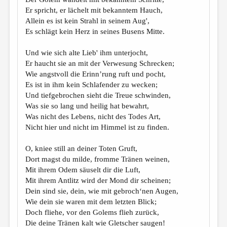
Er spricht, er lächelt mit bekanntem Hauch,
Allein es ist kein Strahl in seinem Aug',
Es schlägt kein Herz in seines Busens Mitte.
Und wie sich alte Lieb' ihm unterjocht,
Er haucht sie an mit der Verwesung Schrecken;
Wie angstvoll die Erinn’rung ruft und pocht,
Es ist in ihm kein Schlafender zu wecken;
Und tiefgebrochen sieht die Treue schwinden,
Was sie so lang und heilig hat bewahrt,
Was nicht des Lebens, nicht des Todes Art,
Nicht hier und nicht im Himmel ist zu finden.
O, kniee still an deiner Toten Gruft,
Dort magst du milde, fromme Tränen weinen,
Mit ihrem Odem säuselt dir die Luft,
Mit ihrem Antlitz wird der Mond dir scheinen;
Dein sind sie, dein, wie mit gebroch‘nen Augen,
Wie dein sie waren mit dem letzten Blick;
Doch fliehe, vor den Golems flieh zurück,
Die deine Tränen kalt wie Gletscher saugen!