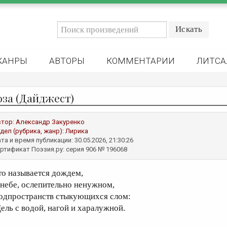
ЖАНРЫ
АВТОРЫ
КОММЕНТАРИИ
ЛИТСА
оза (Дайджест)
втор:
Александр Закуренко
дел (рубрика, жанр):
Лирика
та и время публикации: 30.05.2026, 21:30:26
ртификат Поэзия.ру: серия 906 № 196068
то называется дождем,
 небе, ослепительно ненужном,
одпространств стыкующихся слом:
ель с водой, нагой и харалужной.