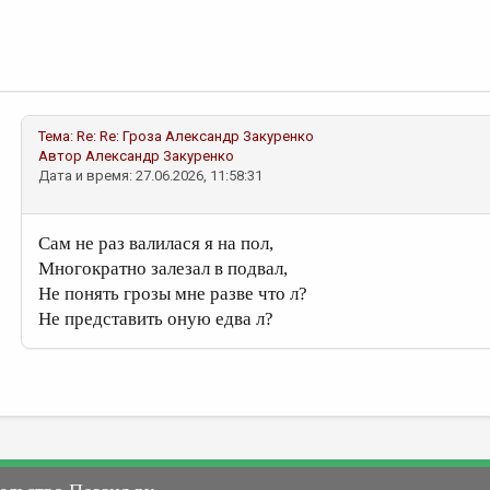
Тема:
Re: Re: Гроза
Александр Закуренко
Автор
Александр Закуренко
Дата и время: 27.06.2026, 11:58:31
Сам не раз валилася я на пол,
Многократно залезал в подвал,
Не понять грозы мне разве что л?
Не представить оную едва л?