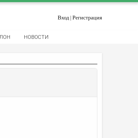
Вход
Регистрация
|
ЛОН
НОВОСТИ