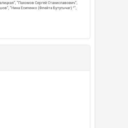
Галицкая", "Пахомов Сергей Станиславович",
ов", "Нина Есипенко (Флейта Бутугычаг) °",