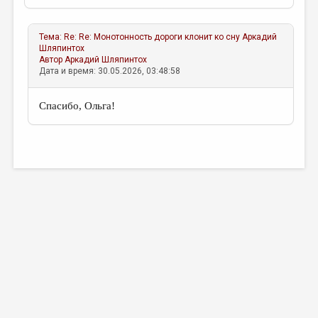
Тема:
Re: Re: Монотонность дороги клонит ко сну
Аркадий
Шляпинтох
Автор
Аркадий Шляпинтох
Дата и время: 30.05.2026, 03:48:58
Спасибо, Ольга!