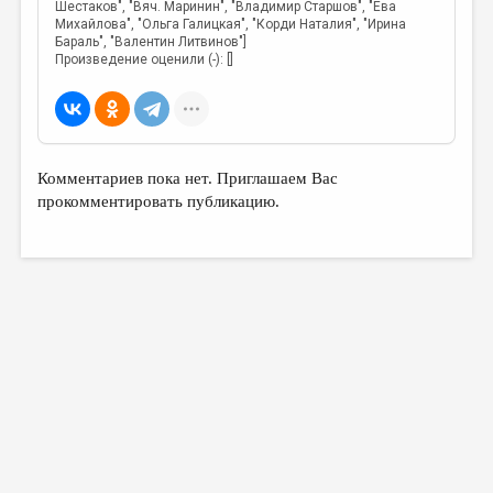
Шестаков", "Вяч. Маринин", "Владимир Старшов", "Ева
Михайлова", "Ольга Галицкая", "Корди Наталия", "Ирина
Бараль", "Валентин Литвинов"]
Произведение оценили (-): []
Комментариев пока нет. Приглашаем Вас
прокомментировать публикацию.