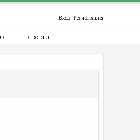
Вход
Регистрация
|
ЛОН
НОВОСТИ