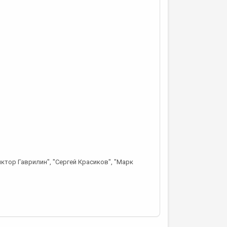
иктор Гаврилин", "Сергей Красиков", "Марк