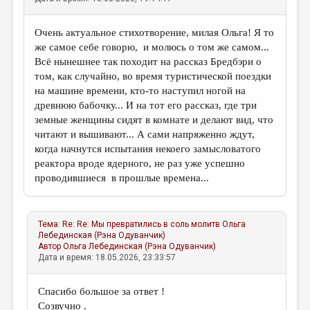
Очень актуальное стихотворение, милая Ольга! Я то
же самое себе говорю, и молюсь о том же самом...
Всё нынешнее так походит на рассказ Бредбэри о
том, как случайно, во время туристической поездки
на машине времени, кто-то наступил ногой на
древнюю бабочку... И на тот его рассказ, где три
земные женщины сидят в комнате и делают вид, что
читают и вышивают... А сами напряженно ждут,
когда начнутся испытания некоего замысловатого
реактора вроде ядерного, не раз уже успешно
проводившиеся в прошлые времена...
Тема:
Re: Re: Мы превратились в соль молитв
Ольга
Лебединская (Рэна Одуванчик)
Автор
Ольга Лебединская (Рэна Одуванчик)
Дата и время: 18.05.2026, 23:33:57
Спасибо большое за ответ !
Созвучно .