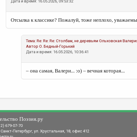
Дата и время: 16.05.2026, 09:53:32
Отсылка к классике? Пожалуй, тоже неплохо, уважаемы
Тема:
Re: Re: Re: Столбам, не деревьям
Ольховская Валери
Автор
О. Бедный-Горький
Дата и время: 16.05.2026, 10:36:41
– она самая, Валери... :о) – вечная которая...
ельство Поэзия.ру
12) 679-07-70
 Санкт-Петербург, ул. Хрустальная, 18, офис 412
ezia.ru