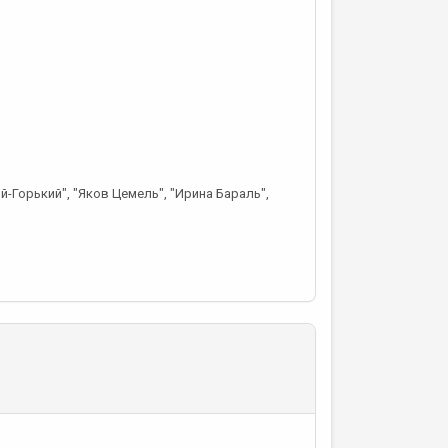
й-Горький", "Яков Цемель", "Ирина Бараль",