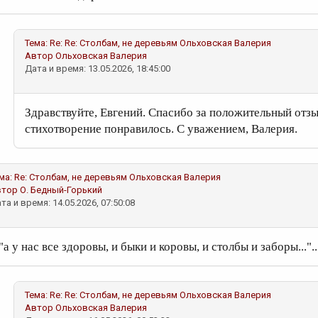
Тема:
Re: Re: Столбам, не деревьям
Ольховская Валерия
Автор
Ольховская Валерия
Дата и время: 13.05.2026, 18:45:00
Здравствуйте, Евгений. Спасибо за положительный отзы
стихотворение понравилось. С уважением, Валерия.
ма:
Re: Столбам, не деревьям
Ольховская Валерия
втор
О. Бедный-Горький
та и время: 14.05.2026, 07:50:08
"а у нас все здоровы, и быки и коровы, и столбы и заборы..."..
Тема:
Re: Re: Столбам, не деревьям
Ольховская Валерия
Автор
Ольховская Валерия