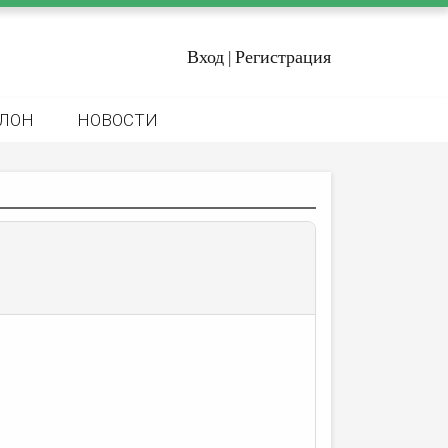
Вход
Регистрация
|
ЛОН
НОВОСТИ