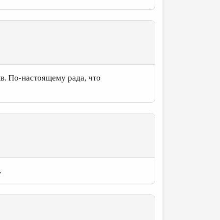
в. По-настоящему рада, что
.