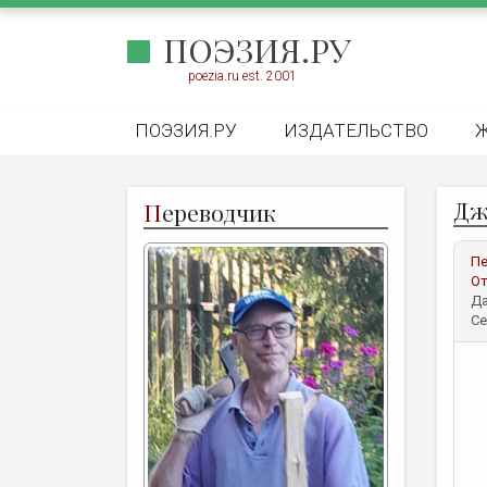
ПОЭЗИЯ.РУ
poezia.ru est. 2001
ПОЭЗИЯ.РУ
ИЗДАТЕЛЬСТВО
Дж
П
ереводчик
Пе
От
Да
Се