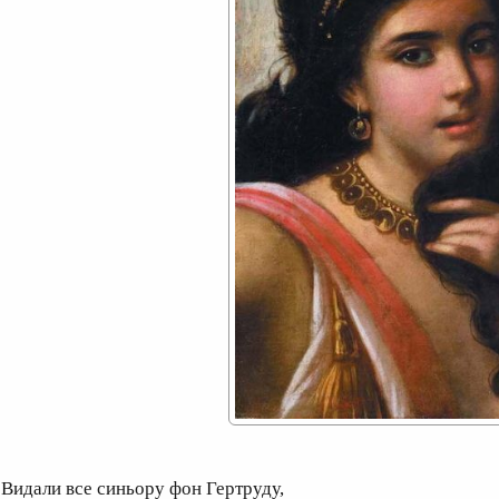
идали все синьору фон Гертруду,