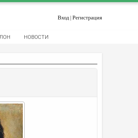
Вход
Регистрация
|
ЛОН
НОВОСТИ