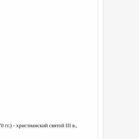
гг.) - христианский святой III в.,