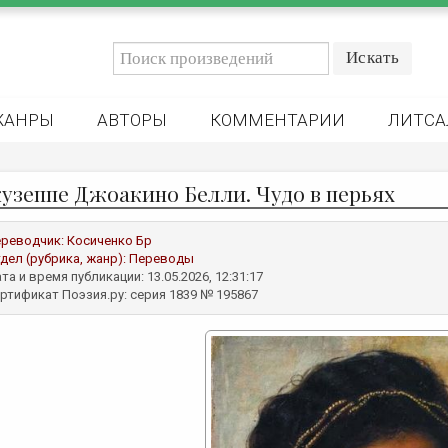
ЖАНРЫ
АВТОРЫ
КОММЕНТАРИИ
ЛИТСА
узеппе Джоакино Белли. Чудо в перьях
реводчик:
Косиченко Бр
дел (рубрика, жанр):
Переводы
та и время публикации: 13.05.2026, 12:31:17
ртификат Поэзия.ру: серия 1839 № 195867