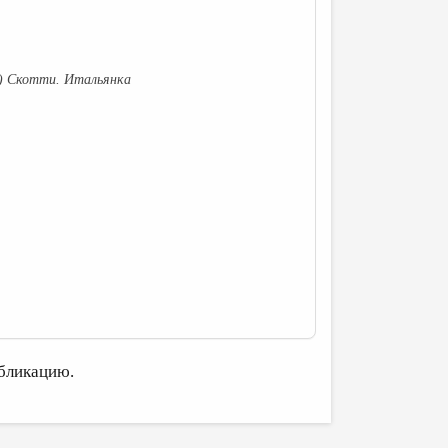
) Скотти. Итальянка
бликацию.