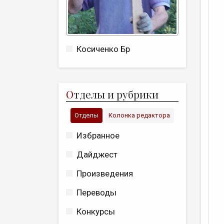
Косиченко Бр
О
тделы и рубрики
Отделы
Колонка редактора
Избранное
Дайджест
Произведения
Переводы
Конкурсы
В