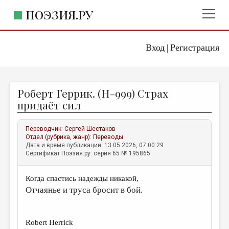
ПОЭЗИЯ.РУ
Вход
Регистрация
ГЛАВНОЕ МЕНЮ
|
ПОЭЗИЯ.РУ
ИЗДАТЕЛЬСТВО
Роберт Геррик. (H-999) Страх
ЖАНРЫ
придаёт сил
АВТОРЫ
Переводчик:
Сергей Шестаков
КОММЕНТАРИИ
Отдел (рубрика, жанр):
Переводы
Дата и время публикации: 13.05.2026, 07:00:29
ЛИТСАЛОН
Сертификат Поэзия.ру: серия 65 № 195865
НОВОСТИ
Когда спастись надежды никакой,
ПРАВИЛА САЙТА
Отчаянье и труса бросит в бой.
ОТДЕЛЫ И РУБРИКИ
Robert Herrick
ИЗБРАННОЕ