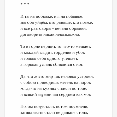
* * *
И ты на побывке, и я на побывке,
мы оба уйдём, кто раньше, кто позже,
и все разговоры - печали обрывки,
договорить никак невозможно.
То в горле першит, то что-то мешает,
и каждый глядит, горделив и убог,
и только себя одного утешает,
а горькая усталь сбивается с ног.
Да что ж это мир так неловко устроен,
с собою приводишь метель на порог,
когда-то на кухнях сидели по трое,
и всякий заумничал сердцем как мог.
Потом подустали, потом поумнели,
заглядывать стали не дальше стола,