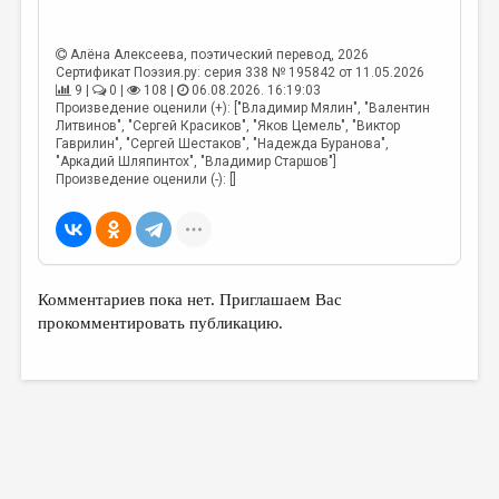
Алёна Алексеева
, поэтический перевод, 2026
Сертификат Поэзия.ру: серия 338 № 195842 от 11.05.2026
9 |
0 |
108 |
06.08.2026. 16:19:03
Произведение оценили (+): ["Владимир Мялин", "Валентин
Литвинов", "Сергей Красиков", "Яков Цемель", "Виктор
Гаврилин", "Сергей Шестаков", "Надежда Буранова",
"Аркадий Шляпинтох", "Владимир Старшов"]
Произведение оценили (-): []
Комментариев пока нет. Приглашаем Вас
прокомментировать публикацию.