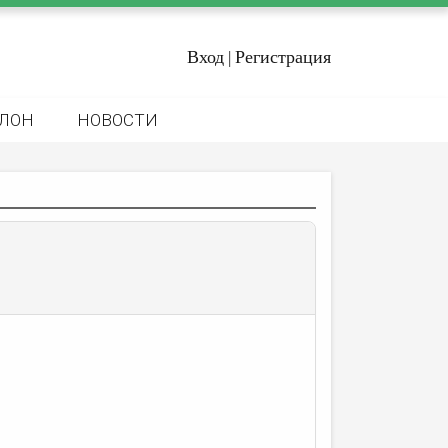
Вход
Регистрация
|
ЛОН
НОВОСТИ