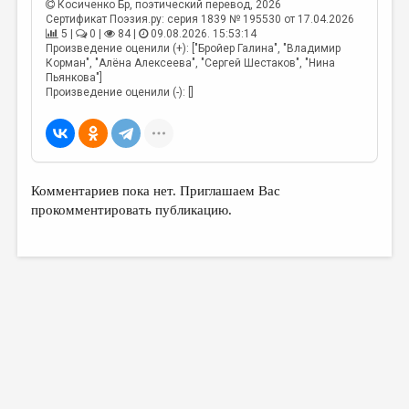
Косиченко Бр
, поэтический перевод, 2026
Сертификат Поэзия.ру: серия 1839 № 195530 от 17.04.2026
5 |
0 |
84 |
09.08.2026. 15:53:14
Произведение оценили (+): ["Бройер Галина", "Владимир
Корман", "Алёна Алексеева", "Сергей Шестаков", "Нина
Пьянкова"]
Произведение оценили (-): []
Комментариев пока нет. Приглашаем Вас
прокомментировать публикацию.