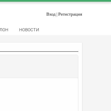
Вход
Регистрация
|
ЛОН
НОВОСТИ