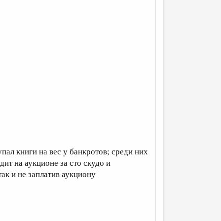
пал книги на вес у банкротов; cреди них
дит на аукционе за сто скудо и
ак и не заплатив аукциону