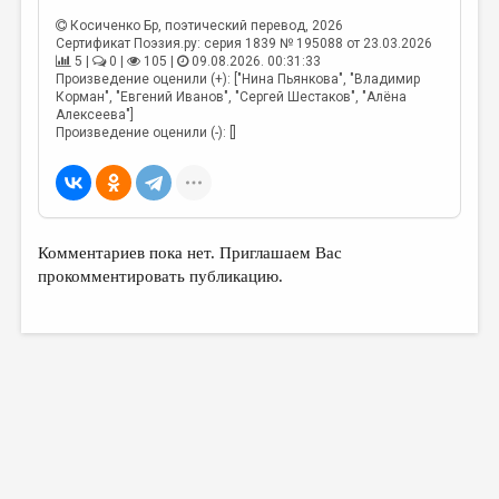
Косиченко Бр
, поэтический перевод, 2026
Сертификат Поэзия.ру: серия 1839 № 195088 от 23.03.2026
5 |
0 |
105 |
09.08.2026. 00:31:33
Произведение оценили (+): ["Нина Пьянкова", "Владимир
Корман", "Евгений Иванов", "Сергей Шестаков", "Алёна
Алексеева"]
Произведение оценили (-): []
Комментариев пока нет. Приглашаем Вас
прокомментировать публикацию.