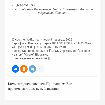
25 gennaio 1833
Габриэле Кастаньола. Пий VII отменяет декрет о
разрушении Соннино
Косиченко Бр
, поэтический перевод, 2026
Сертификат Поэзия.ру: серия 1839 № 194987 от 18.03.2026
3 |
0 |
89 |
06.08.2026. 15:22:10
Произведение оценили (+): ["Владимир Корман", "Евгений
Иванов", "Сергей Шестаков"]
Произведение оценили (-): []
Комментариев пока нет. Приглашаем Вас
прокомментировать публикацию.