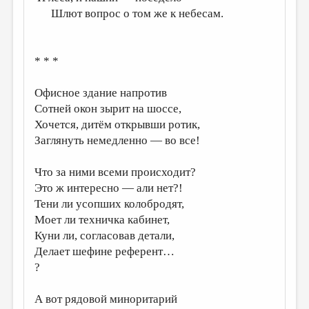
Шлют вопрос о том же к небесам.
* * *
Офисное здание напротив
Сотней окон зырит на шоссе,
Хочется, дитём открывши ротик,
Заглянуть немедленно — во все!
Что за ними всеми происходит?
Это ж интересно — али нет?!
Тени ли усопших колобродят,
Моет ли техничка кабинет,
Куни ли, согласовав детали,
Делает шефине референт…
?
А вот рядовой миноритарий