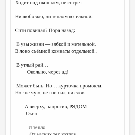
Ходит под окошком, не согрет
Ни любовью, ни теплом котельной.
Сити повидал? Пора назад:
В узы жизни — зябкой и метельной,
В лоно съёмной комнаты отдельной..
В утлый рай…
Окольно, через ад!
Может быть. Но… курточка промокла,
Ног не чую, нет ни сил, ни слов…
А вверху, напротив, РЯДОМ —
Окна
И тепло
От адских тех котлов..