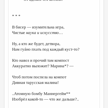
* * *
В бисер — изумительна игра,
Чистые
наука и искусство
…
Ну, а кто же будет, детвора,
Нам гуáно пхать под каждый куст-то?
Кто навоз и прочий там компост
Аккуратно выложит? Марина*? —
Чтоб потом поспела на компот
Дивная тарусская малина!
..Атомную бомбу Маннергейм**
Изобрёл какой-то — что же дальше?..