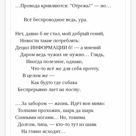
…Провода кривляются: "Отрежь!" — но…
Всё беспроводное ведь, ура.
Нет, давно б не стал, мой добрый гений,
Новости такие потреблять:
Децил ИНФОРМАЦИИ б! — а мнений
Даром ведь чужих не нужно… Глядь,
Иногда полезное, однако,
Что-то всё же для себя прочту,
В целом же —
Как будто где собака
Беспрерывно лает
на посту
.
….За забором — жизнь. Идёт вон мимо:
Толпами прохожих, шарк да шарк
Сонными ногами… Но, томима
Долгом, типа, — кто-то тут из шавк
На говно исходит…