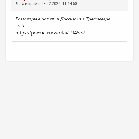
Дата и время: 23.02.2026, 11:14:58
Разговоры в остерии Джензола в Трастевере
см V
https://poezia.ru/works/194537