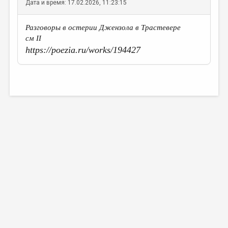
Дата и время: 17.02.2026, 11:23:15
Разговоры в остерии Джензола в Трастевере
см II
https://poezia.ru/works/194427