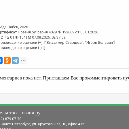
Ида Лабен
, 2026
ртификат Поэзия.ру: серия 4029 № 193669 от 05.01.2026
2 |
0 |
154 |
07.08.2026. 02:37:59
оизведение оценили (+): ["Владимир Старшов", "Игорь Белавин"]
оизведение оценили (-): []
ментариев пока нет. Приглашаем Вас прокомментировать пу
ельство Поэзия.ру
12) 679-07-70
 Санкт-Петербург, ул. Хрустальная, 18, офис 412