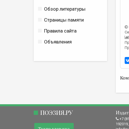
Обзор литературы
Страницы памяти
Правила сайта
Се
Объявления
Пр
Пр
Ком
ПОЭЗИЯ.РУ
Издат
+7 (8
192019,
Техподдержка