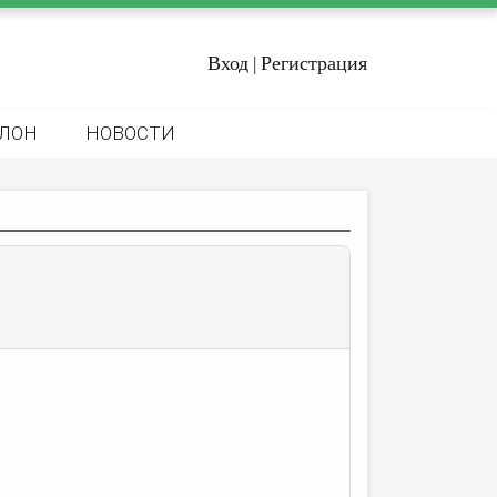
Вход
Регистрация
|
ЛОН
НОВОСТИ