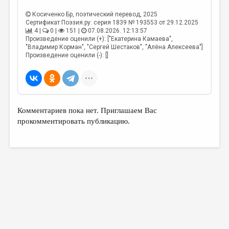
Косиченко Бр
, поэтический перевод, 2025
Сертификат Поэзия.ру: серия 1839 № 193553 от 29.12.2025
4 |
0 |
151 |
07.08.2026. 12:13:57
Произведение оценили (+): ["Екатерина Камаева",
"Владимир Корман", "Сергей Шестаков", "Алёна Алексеева"]
Произведение оценили (-): []
Комментариев пока нет. Приглашаем Вас
прокомментировать публикацию.