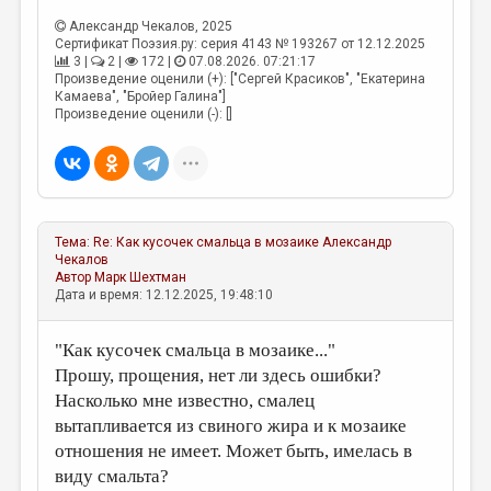
Александр Чекалов
, 2025
Сертификат Поэзия.ру: серия 4143 № 193267 от 12.12.2025
3 |
2 |
172 |
07.08.2026. 07:21:17
Произведение оценили (+): ["Сергей Красиков", "Екатерина
Камаева", "Бройер Галина"]
Произведение оценили (-): []
Тема:
Re: Как кусочек смальца в мозаике
Александр
Чекалов
Автор
Марк Шехтман
Дата и время: 12.12.2025, 19:48:10
"Как кусочек смальца в мозаике..."
Прошу, прощения, нет ли здесь ошибки?
Насколько мне известно, смалец
вытапливается из свиного жира и к мозаике
отношения не имеет. Может быть, имелась в
виду смальта?