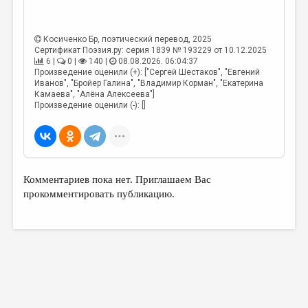
Косиченко Бр
, поэтический перевод, 2025
Сертификат Поэзия.ру: серия 1839 № 193229 от 10.12.2025
6 |
0 |
140 |
08.08.2026. 06:04:37
Произведение оценили (+): ["Сергей Шестаков", "Евгений
Иванов", "Бройер Галина", "Владимир Корман", "Екатерина
Камаева", "Алёна Алексеева"]
Произведение оценили (-): []
Комментариев пока нет. Приглашаем Вас
прокомментировать публикацию.