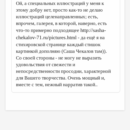
Ой, а специальных иллюстраций у меня к
этому добру нет, просто как-то не делаю
иллюстраций целенаправленных; есть,
впрочем, галерея, в которой, наверно, есть
http://sasha-
что-то примерно подходящее
chekalov-71.ru/pictures.html
- да ещё я на
стихировской странице каждый стишок
картинкой дополняю (Саша Чекалов там)).
Со своей стороны - не могу не выразить
удовольствия от свежести и
непосредственности просодии, характерной
для Вашего творчества. Очень мощный и,
вместе с тем, нежный нарратив такой..