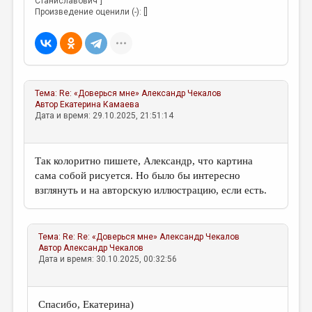
Станиславович"]
Произведение оценили (-): []
Тема:
Re: «Доверься мне»
Александр Чекалов
Автор
Екатерина Камаева
Дата и время: 29.10.2025, 21:51:14
Так колоритно пишете, Александр, что картина
сама собой рисуется. Но было бы интересно
взглянуть и на авторскую иллюстрацию, если есть.
Тема:
Re: Re: «Доверься мне»
Александр Чекалов
Автор
Александр Чекалов
Дата и время: 30.10.2025, 00:32:56
Спасибо, Екатерина)