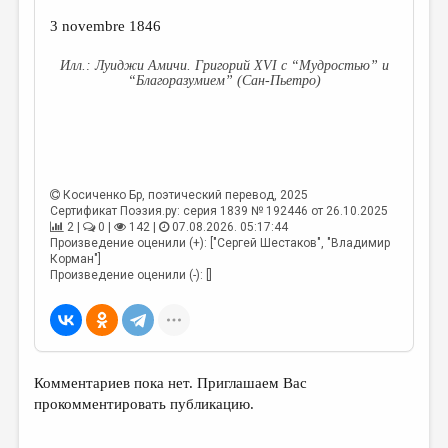
3 novembre 1846
Луиджи Амичи. Григорий XVI c “Мудростью” и
“Благоразумием” (Сан-Пьетро)
Косиченко Бр
, поэтический перевод, 2025
Сертификат Поэзия.ру: серия 1839 № 192446 от 26.10.2025
2 |
0 |
142 |
07.08.2026. 05:17:44
Произведение оценили (+): ["Сергей Шестаков", "Владимир
Корман"]
Произведение оценили (-): []
Комментариев пока нет. Приглашаем Вас
прокомментировать публикацию.