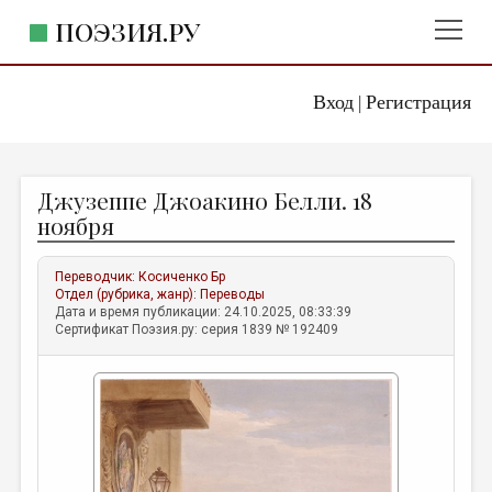
ПОЭЗИЯ.РУ
Вход
Регистрация
ГЛАВНОЕ МЕНЮ
|
ПОЭЗИЯ.РУ
ИЗДАТЕЛЬСТВО
Джузеппе Джоакино Белли. 18
ЖАНРЫ
ноября
АВТОРЫ
Переводчик:
Косиченко Бр
КОММЕНТАРИИ
Отдел (рубрика, жанр):
Переводы
Дата и время публикации: 24.10.2025, 08:33:39
ЛИТСАЛОН
Сертификат Поэзия.ру: серия 1839 № 192409
НОВОСТИ
ПРАВИЛА САЙТА
ОТДЕЛЫ И РУБРИКИ
ИЗБРАННОЕ