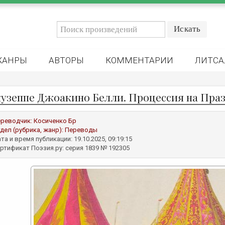
ЖАНРЫ
АВТОРЫ
КОММЕНТАРИИ
ЛИТСА
узеппе Джоакино Белли. Процессия на Праз
реводчик:
Косиченко Бр
дел (рубрика, жанр):
Переводы
та и время публикации: 19.10.2025, 09:19:15
ртификат Поэзия.ру: серия 1839 № 192305