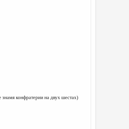
 знамя конфратерии на двух шестах)