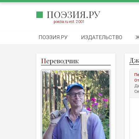
ПОЭЗИЯ.РУ
poezia.ru est. 2001
ПОЭЗИЯ.РУ
ИЗДАТЕЛЬСТВО
Дж
П
ереводчик
Пе
От
Да
Се